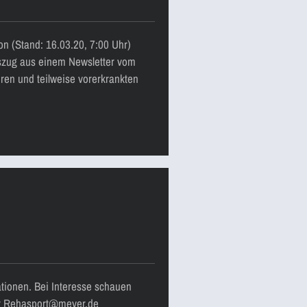
n (Stand: 16.03.20, 7:00 Uhr)
uszug aus einem Newsletter vom
ren und teilweise vorerkrankten
tionen. Bei Interesse schauen
ter Rehasport@meyer.de