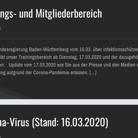
ings- und Mitgliederbereich
0
andesregierung Baden-Württemberg vom 16.03. über infektionsschüt
ibt unser Trainingsbereich ab Dienstag, 17.03.2020 und der dazugehö
sen. Update vom 17.03.2020 wie Sie aus der Presse und den Medien 
ng aufgrund der Corona-Pandemie erlassen. […]
na-Virus (Stand: 16.03.2020)
0