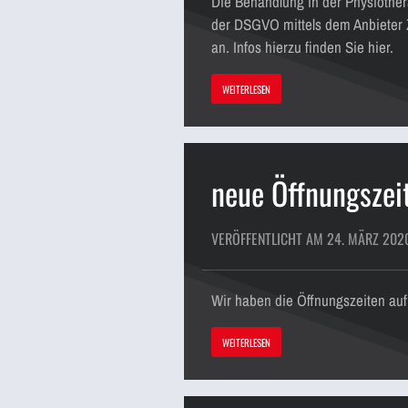
Die Behandlung in der Physiother
der DSGVO mittels dem Anbieter 
an. Infos hierzu finden Sie hier.
WEITERLESEN
neue Öffnungszei
VERÖFFENTLICHT AM 24. MÄRZ 202
Wir haben die Öffnungszeiten auf
WEITERLESEN