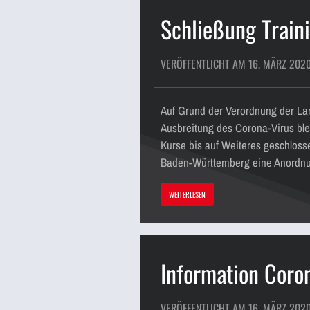
Schließung Train
VERÖFFENTLICHT AM 16. MÄRZ 202
Auf Grund der Verordnung der L
Ausbreitung des Corona-Virus ble
Kurse bis auf Weiteres geschlos
Baden-Württemberg eine Anordnu
WEITERLESEN
Information Coro
VERÖFFENTLICHT AM 16. MÄRZ 202