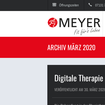
Öffnungszeiten
07131 
ARCHIV MÄRZ 2020
Digitale Therapie
VERÖFFENTLICHT AM 30. MÄRZ 202