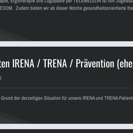
apie, Ergotherapie und Logopädie per TELEMEDIZIN ist nun zugelasse
ZOOM. Zudem bieten wir ab dieser Woche gesundheitsorientierte ther
ten IRENA / TRENA / Prävention (ehe
0
 Grund der derzeitigen Situation für unsere IRENA und TRENA Patien