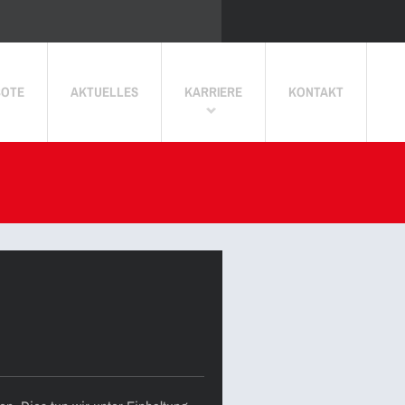
BOTE
AKTUELLES
KARRIERE
KONTAKT