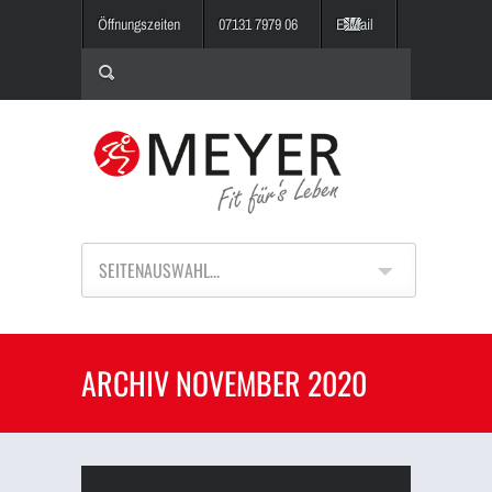
Öffnungszeiten
07131 7979 06
E-Mail
SEITENAUSWAHL...
ARCHIV NOVEMBER 2020