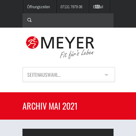
Öffnungszeiten
07131 7979 06
E-Mail
SEITENAUSWAHL...
ARCHIV MAI 2021