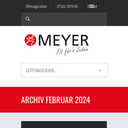
Öffnungszeiten
07131 7979 06
E-Mail
SEITENAUSWAHL...
ARCHIV FEBRUAR 2024