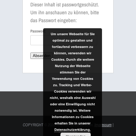
Dieser Inhalt ist passwortgeschützt.
Um ihn anschauen zu können, bitte
das Passwort eingeben:
Passwort:
Um unsere Webseite für Sie
optimal zu gestalten und
fortlaufend verbessern zu
können, verwenden wir
Cookies. Durch die weitere
Nutzung der Webseite
stimmen Sie der
Verwendung von Cookies
zu. Tracking und Werbe-
Cookies verwenden wir
nicht, weshalb eine Auswahl
oder eine Einwilligung nicht
notwendig ist. Weitere
Informationen zu Cookies
erhalten Sie in unserer
COPYRIGHT
© 2026. Alle Rechte vorbehalten.
Impressum
|
Datenschutzerklärung.
Datenschutz