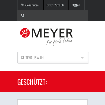
Öffnungszeiten
07131 7979 06
E-Mail
SEITENAUSWAHL...
GESCHÜTZT: