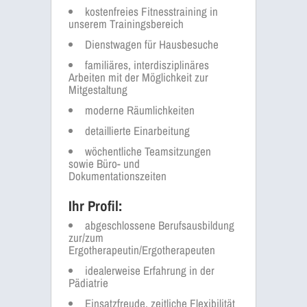
kostenfreies Fitnesstraining in
unserem Trainingsbereich
Dienstwagen für Hausbesuche
familiäres, interdisziplinäres
Arbeiten mit der Möglichkeit zur
Mitgestaltung
moderne Räumlichkeiten
detaillierte Einarbeitung
wöchentliche Teamsitzungen
sowie Büro- und
Dokumentationszeiten
Ihr Profil:
abgeschlossene Berufsausbildung
zur/zum
Ergotherapeutin/Ergotherapeuten
idealerweise Erfahrung in der
Pädiatrie
Einsatzfreude, zeitliche Flexibilität