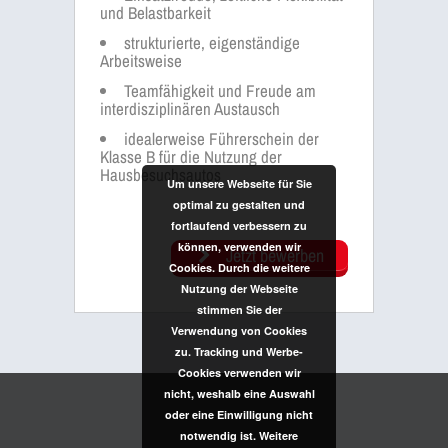
und Belastbarkeit
strukturierte, eigenständige
Arbeitsweise
Teamfähigkeit und Freude am
interdisziplinären Austausch
idealerweise Führerschein der
Klasse B für die Nutzung der
Hausbesuchsautos
Um unsere Webseite für Sie
optimal zu gestalten und
fortlaufend verbessern zu
können, verwenden wir
Jetzt bewerben
Cookies. Durch die weitere
Nutzung der Webseite
stimmen Sie der
Verwendung von Cookies
zu. Tracking und Werbe-
Cookies verwenden wir
nicht, weshalb eine Auswahl
oder eine Einwilligung nicht
notwendig ist. Weitere