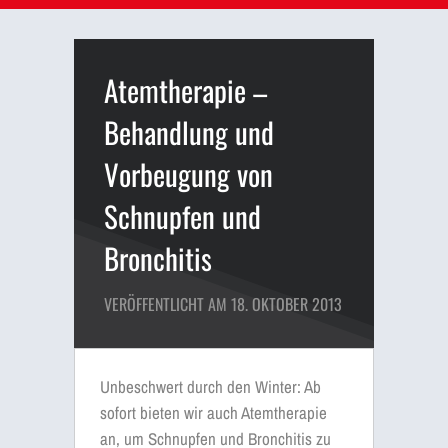
Atemtherapie –
Behandlung und
Vorbeugung von
Schnupfen und
Bronchitis
VERÖFFENTLICHT AM 18. OKTOBER 2013
Unbeschwert durch den Winter: Ab
sofort bieten wir auch Atemtherapie
an, um Schnupfen und Bronchitis zu