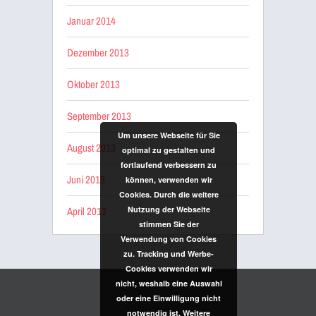
Januar 2014
Dezember 2013
Oktober 2013
September 2013
Um unsere Webseite für Sie
August 2013
optimal zu gestalten und
fortlaufend verbessern zu
Juni 2013
können, verwenden wir
Cookies. Durch die weitere
April 2013
Nutzung der Webseite
stimmen Sie der
Verwendung von Cookies
zu. Tracking und Werbe-
Cookies verwenden wir
nicht, weshalb eine Auswahl
oder eine Einwilligung nicht
notwendig ist. Weitere