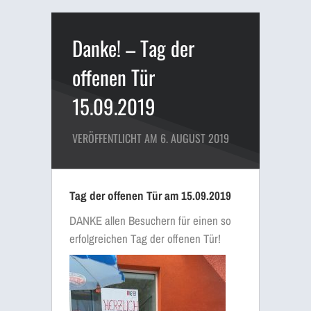
Danke! – Tag der
offenen Tür
15.09.2019
VERÖFFENTLICHT AM 6. AUGUST 2019
Tag der offenen Tür am 15.09.2019
DANKE allen Besuchern für einen so
erfolgreichen Tag der offenen Tür!